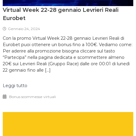
Virtual Week 22-28 gennaio Levrieri Reali
Eurobet
Gennaio 24, 2024
Con la promo Virtual Week 22-28 gennaio Levrieri Reali di
Eurobet puoi ottenere un bonus fino a 100€. Vediamo come:
Per aderire alla promozione bisogna cliccare sul tasto
“Partecipa” nella pagina dedicata e scommettere almeno
20€ sui Levrieri Reali (Gruppo Race) dalle ore 00:01 di lunedì
22 gennaio fino alle […]
Leggi tutto
Bonus scommesse virtuali