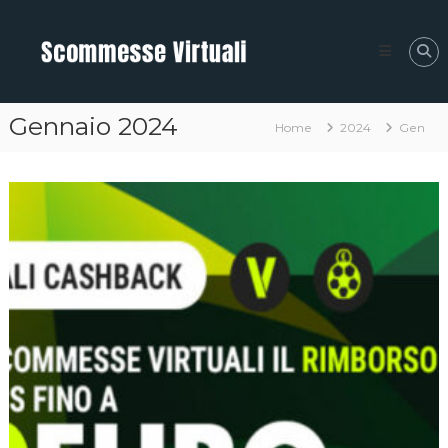
Skip
Scommesse
to
Virtuali
content
Scommesse
calcio
virtuale,
Gennaio 2024
cani
Home
2024
Gen
e
cavalli