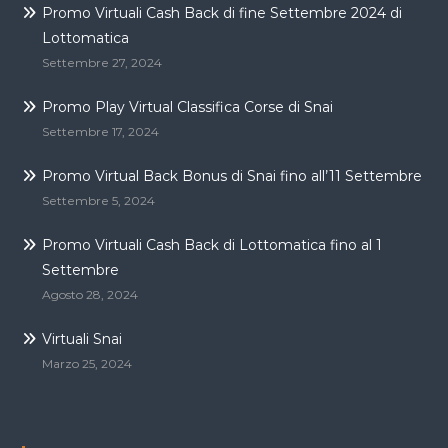
Promo Virtuali Cash Back di fine Settembre 2024 di
Lottomatica
Settembre 27, 2024
Promo Play Virtual Classifica Corse di Snai
Settembre 17, 2024
Promo Virtual Back Bonus di Snai fino all’11 Settembre
Settembre 5, 2024
Promo Virtuali Cash Back di Lottomatica fino al 1
Settembre
Agosto 28, 2024
Virtuali Snai
Marzo 25, 2024