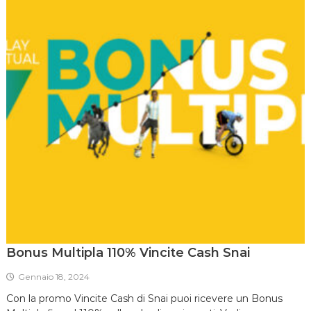
Bonus Multipla 110% Vincite Cash Snai
Gennaio 18, 2024
Con la promo Vincite Cash di Snai puoi ricevere un Bonus