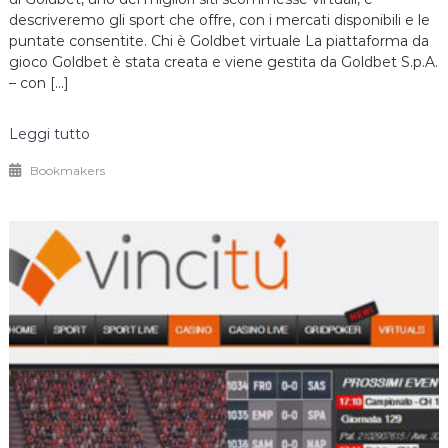
descriveremo gli sport che offre, con i mercati disponibili e le
puntate consentite. Chi è Goldbet virtuale La piattaforma da
gioco Goldbet è stata creata e viene gestita da Goldbet S.p.A.
– con […]
Leggi tutto
Bookmakers