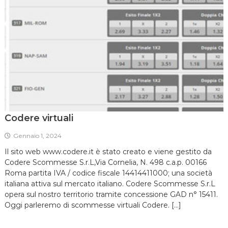
Codere virtuali
Gennaio 1, 2024
Il sito web www.codere.it è stato creato e viene gestito da
Codere Scommesse S.r.L,Via Cornelia, N. 498 c.a.p. 00166
Roma partita IVA / codice fiscale 14414411000; una società
italiana attiva sul mercato italiano. Codere Scommesse S.r.L
opera sul nostro territorio tramite concessione GAD n° 15411.
Oggi parleremo di scommesse virtuali Codere. […]