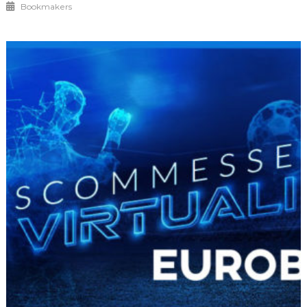
Bookmakers