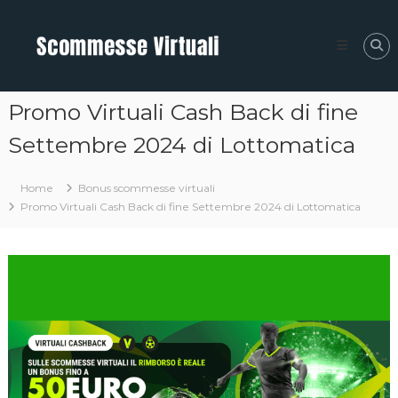
Skip
Scommesse
to
Virtuali
content
Scommesse
calcio
virtuale,
Promo Virtuali Cash Back di fine
cani
e
Settembre 2024 di Lottomatica
cavalli
Home
Bonus scommesse virtuali
Promo Virtuali Cash Back di fine Settembre 2024 di Lottomatica