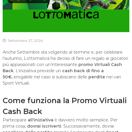
Settembre 27, 2024
Anche Settembre sta volgendo al termine e, per celebrare
l’autunno, Lottomatica ha deciso di fare un regalo ai giocatori
più appassionati con un’interessante
promo Virtuali Cash
Back
. L’iniziativa prevede un
cash back di fino a
50€,
erogabile nel caso si subiscano delle
perdite
nei vari
Sport Virtuali.
Come funziona la Promo Virtuali
Cash Back
Partecipare
all’iniziativa
è davvero molto semplice. Per
prima cosa,
dovrai iscriverti
. Successivamente, dovrai