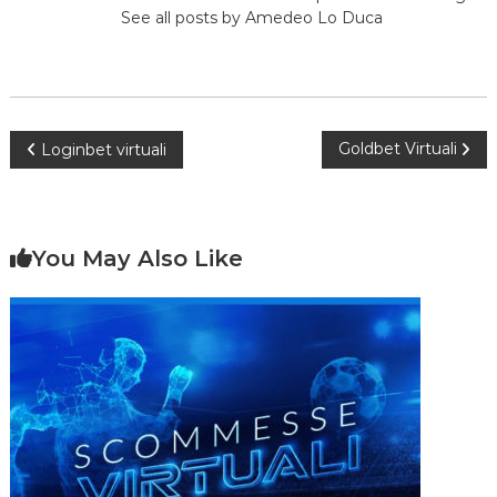
See all posts by Amedeo Lo Duca
Navigazione
Goldbet Virtuali
Loginbet virtuali
articoli
You May Also Like