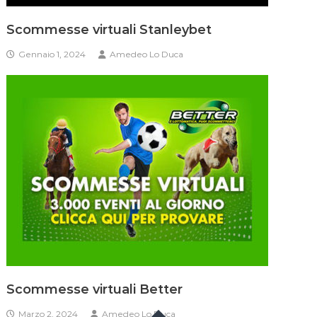
Scommesse virtuali Stanleybet
Gennaio 1, 2024
Amedeo Lo Duca
Scommesse virtuali Better
Marzo 2, 2024
Amedeo Lo Duca