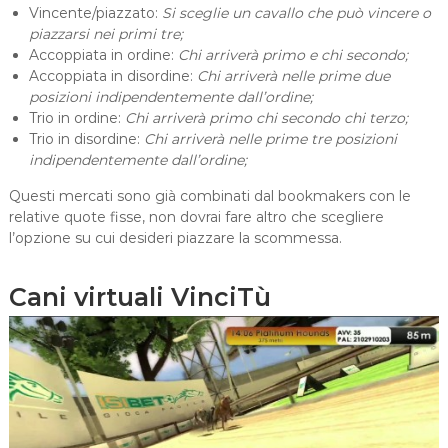
Vincente/piazzato:
Si sceglie un cavallo che può vincere o
piazzarsi nei primi tre;
Accoppiata in ordine:
Chi arriverà primo e chi secondo;
Accoppiata in disordine:
Chi arriverà nelle prime due
posizioni indipendentemente dall’ordine;
Trio in ordine:
Chi arriverà primo chi secondo chi terzo;
Trio in disordine:
Chi arriverà nelle prime tre posizioni
indipendentemente dall’ordine;
Questi mercati sono già combinati dal bookmakers con le
relative quote fisse, non dovrai fare altro che scegliere
l’opzione su cui desideri piazzare la scommessa.
Cani virtuali VinciTù