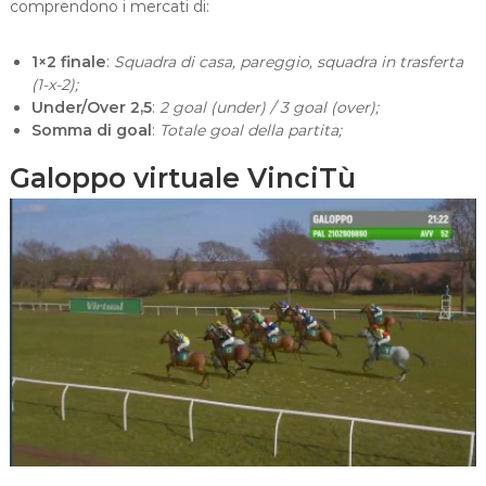
comprendono i mercati di:
1×2 finale
:
Squadra di casa, pareggio, squadra in trasferta
(1-x-2);
Under/Over 2,5
:
2 goal (under) / 3 goal (over);
Somma di goal
:
Totale goal della partita;
Galoppo virtuale VinciTù