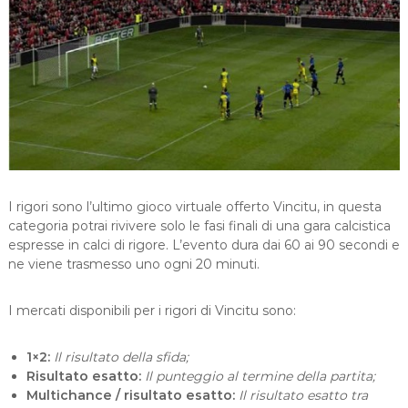
I rigori sono l’ultimo gioco virtuale offerto Vincitu, in questa
categoria potrai rivivere solo le fasi finali di una gara calcistica
espresse in calci di rigore. L’evento dura dai 60 ai 90 secondi e
ne viene trasmesso uno ogni 20 minuti.
I mercati disponibili per i rigori di Vincitu sono:
1×2:
Il risultato della sfida;
Risultato esatto:
Il punteggio al termine della partita;
Multichance / risultato esatto:
Il risultato esatto tra