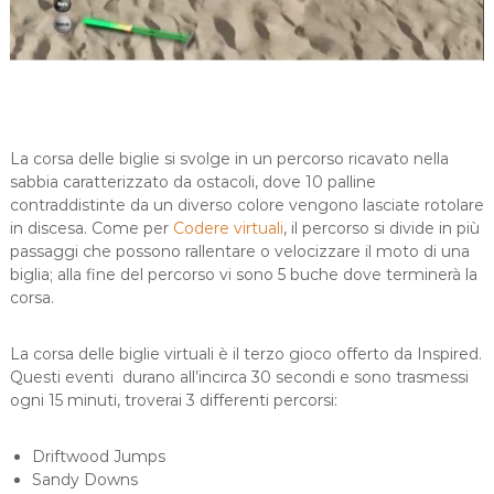
La corsa delle biglie si svolge in un percorso ricavato nella
sabbia caratterizzato da ostacoli, dove 10 palline
contraddistinte da un diverso colore vengono lasciate rotolare
in discesa. Come per
Codere virtuali
, il percorso si divide in più
passaggi che possono rallentare o velocizzare il moto di una
biglia; alla fine del percorso vi sono 5 buche dove terminerà la
corsa.
La corsa delle biglie virtuali è il terzo gioco offerto da Inspired.
Questi eventi durano all’incirca 30 secondi e sono trasmessi
ogni 15 minuti, troverai 3 differenti percorsi:
Driftwood Jumps
Sandy Downs