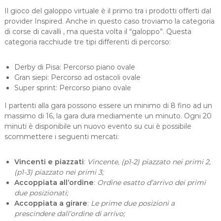
Il gioco del galoppo virtuale è il primo tra i prodotti offerti dal
provider Inspired. Anche in questo caso troviamo la categoria
di corse di cavalli , ma questa volta il “galoppo”. Questa
categoria racchiude tre tipi differenti di percorso:
Derby di Pisa: Percorso piano ovale
Gran siepi: Percorso ad ostacoli ovale
Super sprint: Percorso piano ovale
I partenti alla gara possono essere un minimo di 8 fino ad un
massimo di 16, la gara dura mediamente un minuto. Ogni 20
minuti è disponibile un nuovo evento su cui è possibile
scommettere i seguenti mercati:
Vincenti e piazzati
:
Vincente, (p1-2) piazzato nei primi 2,
(p1-3) piazzato nei primi 3;
Accoppiata all’ordine
:
Ordine esatto d’arrivo dei primi
due posizionati;
Accoppiata a girare
:
Le prime due posizioni a
prescindere dall’ordine di arrivo;