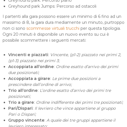
Greyhound park: Percorso piano
Greyhound park Jumps: Percorso ad ostacoli
I partenti alla gara possono essere un minimo di 6 fino ad un
massimo di 8, la gara dura mediamente un minuto, purtroppo
non ci sono
scommesse virtuali trucchi
per questa tipologia.
Ogni 20 minuti è disponibile un nuovo evento su cui è
possibile scommettere i seguenti mercati:
Vincenti e piazzati
:
Vincente, (p1-2) piazzato nei primi 2,
(p1-3) piazzato nei primi 3;
Accoppiata all’ordine
:
Ordine esatto d’arrivo dei primi
due posizionati;
Accoppiata a girare
:
Le prime due posizioni a
prescindere dall’ordine di arrivo;
Trio all’ordine
:
L’ordine esatto d’arrivo dei primi tre
posizionati;
Trio a girare
:
Ordine indifferente dei primi tre posizionati;
Pari/Dispari
:
Il levriero che vince appartiene al gruppo
Pari o Dispari;
Gruppo vincente
:
A quale dei tre gruppi appartiene il
levriero interessato;