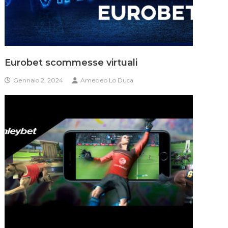
Eurobet scommesse virtuali
Gennaio 2, 2024
Amedeo Lo Duca