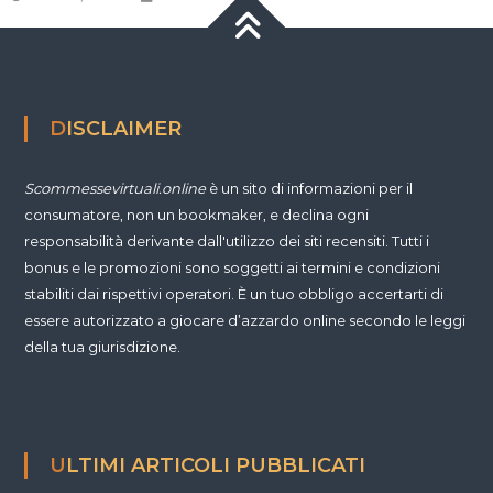
DISCLAIMER
Scommessevirtuali.online
è un sito di informazioni per il
consumatore, non un bookmaker, e declina ogni
responsabilità derivante dall'utilizzo dei siti recensiti. Tutti i
bonus e le promozioni sono soggetti ai termini e condizioni
stabiliti dai rispettivi operatori. È un tuo obbligo accertarti di
essere autorizzato a giocare d’azzardo online secondo le leggi
della tua giurisdizione.
ULTIMI ARTICOLI PUBBLICATI