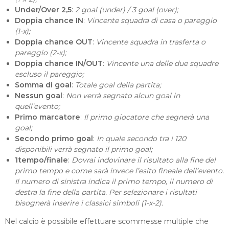
Under/Over 2,5
:
2 goal (under) / 3 goal (over);
Doppia chance IN
:
Vincente squadra di casa o pareggio
(1-x);
Doppia chance OUT
:
Vincente squadra in trasferta o
pareggio (2-x);
Doppia chance IN/OUT
:
Vincente una delle due squadre
escluso il pareggio;
Somma di goal
:
Totale goal della partita;
Nessun goal
:
Non verrà segnato alcun goal in
quell’evento;
Primo marcatore
:
Il primo giocatore che segnerà una
goal;
Secondo primo goal
:
In quale secondo tra i 120
disponibili verrà segnato il primo goal;
1tempo/finale
:
Dovrai indovinare il risultato alla fine del
primo tempo e come sarà invece l’esito fineale dell’evento.
Il numero di sinistra indica il primo tempo, il numero di
destra la fine della partita. Per selezionare i risultati
bisognerà inserire i classici simboli (1-x-2).
Nel calcio è possibile effettuare scommesse multiple che