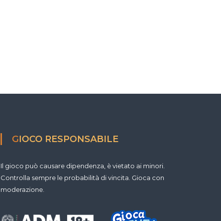
GIOCO RESPONSABILE
Il gioco può causare dipendenza, è vietato ai minori.
Controlla sempre le probabilità di vincita. Gioca con
moderazione.