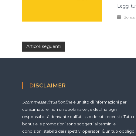
Leggi tu
Bonus 
Navigazione
Articoli seguenti
articoli
DISCLAIMER
Scommessevirtuali.online
è un sito di informazioni per il
consumatore, non un bookmaker, e declina ogni
responsabilità derivante dall'utilizzo dei siti recensiti. Tutti i
bonus e le promozioni sono soggetti ai termini e
condizioni stabiliti dai rispettivi operatori. È un tuo obbligo