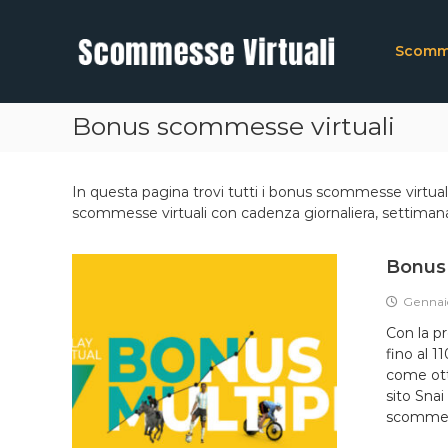
Skip
Scommesse
to
Virtuali
content
Scomme
Scommesse
calcio
virtuale,
Bonus scommesse virtuali
cani
e
cavalli
In questa pagina trovi tutti i bonus scommesse virtua
scommesse virtuali con cadenza giornaliera, settimana
Bonus 
Gennai
Con la p
fino al 
come otte
sito Snai
scommess