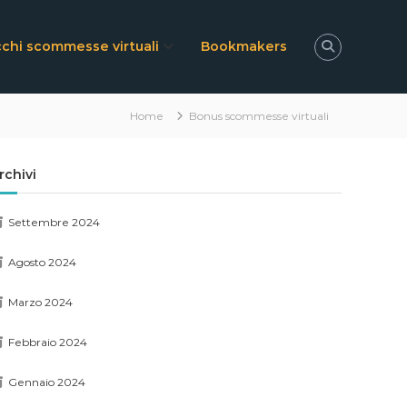
chi scommesse virtuali
Bookmakers
Home
Bonus scommesse virtuali
rchivi
Settembre 2024
Agosto 2024
Marzo 2024
Febbraio 2024
Gennaio 2024