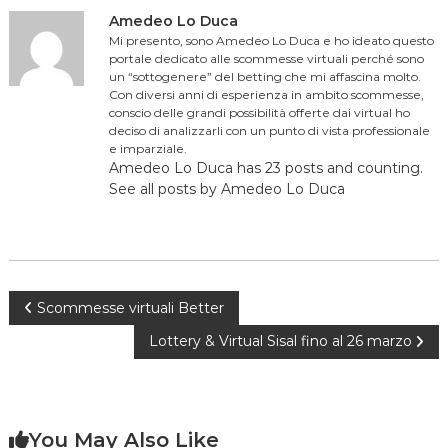
Amedeo Lo Duca
Mi presento, sono Amedeo Lo Duca e ho ideato questo
portale dedicato alle scommesse virtuali perché sono
un “sottogenere” del betting che mi affascina molto.
Con diversi anni di esperienza in ambito scommesse,
conscio delle grandi possibilità offerte dai virtual ho
deciso di analizzarli con un punto di vista professionale
e imparziale.
Amedeo Lo Duca has 23 posts and counting.
See all posts by Amedeo Lo Duca
Navigazione
Scommesse virtuali Better
Lottery & Virtual Sisal fino al 26 marzo
articoli
You May Also Like