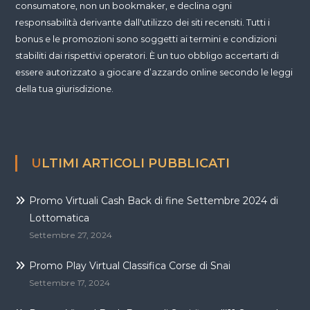
consumatore, non un bookmaker, e declina ogni
responsabilità derivante dall'utilizzo dei siti recensiti. Tutti i
bonus e le promozioni sono soggetti ai termini e condizioni
stabiliti dai rispettivi operatori. È un tuo obbligo accertarti di
essere autorizzato a giocare d’azzardo online secondo le leggi
della tua giurisdizione.
ULTIMI ARTICOLI PUBBLICATI
Promo Virtuali Cash Back di fine Settembre 2024 di
Lottomatica
Settembre 27, 2024
Promo Play Virtual Classifica Corse di Snai
Settembre 17, 2024